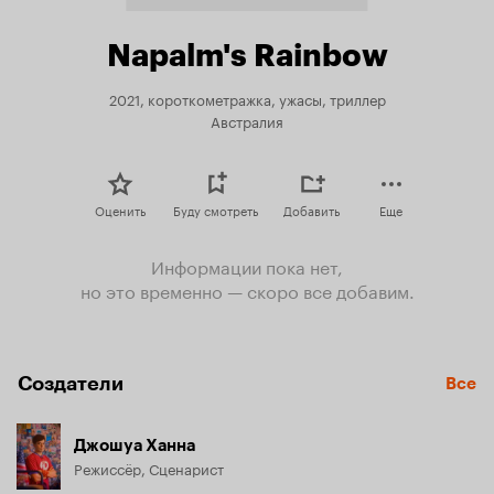
Napalm's Rainbow
2021, короткометражка, ужасы, триллер
Австралия
Оценить
Буду смотреть
Добавить
Еще
Информации пока нет,
но это временно — скоро все добавим.
Создатели
Все
Джошуа Ханна
Режиссёр, Сценарист