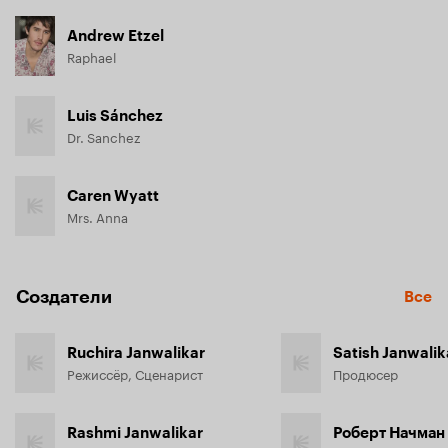
Andrew Etzel
Raphael
Luis Sánchez
Dr. Sanchez
Caren Wyatt
Mrs. Anna
Создатели
Все
Ruchira Janwalikar
Satish Janwalik
Режиссёр, Сценарист
Продюсер
Rashmi Janwalikar
Роберт Начман