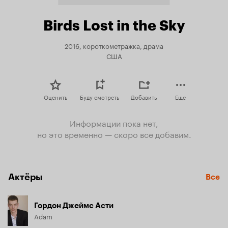
Birds Lost in the Sky
2016, короткометражка, драма
США
Оценить
Буду смотреть
Добавить
Еще
Информации пока нет,
но это временно — скоро все добавим.
Актёры
Все
Гордон Джеймс Асти
Adam