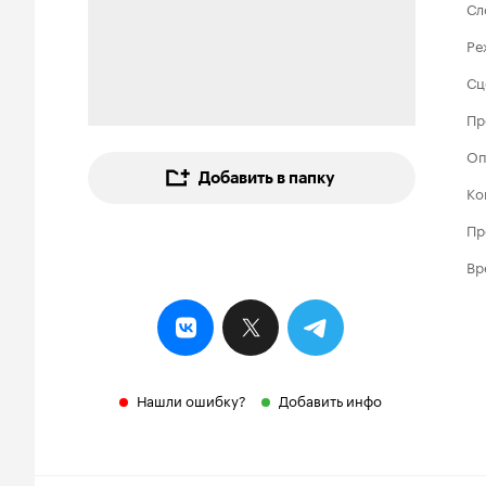
Сл
Ре
Сц
Пр
Оп
Добавить в папку
Ко
Пр
Вр
Нашли ошибку?
Добавить инфо