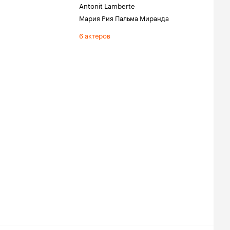
Antonit Lamberte
Мария Рия Пальма Миранда
6 актеров