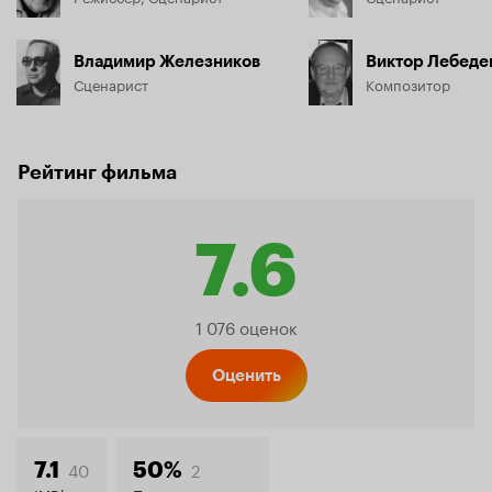
Владимир Железников
Виктор Лебеде
Сценарист
Композитор
Рейтинг фильма
7.6
Рейтинг
1 076 оценок
Кинопо
Оценить
40
2
7.1
50%