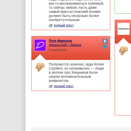
как-то восприниматься публикой,
то сейчас любой, пусть даже
самый фантастический боевик
должен быть несколько более
изобретательным
полный текст
Петр Фаворов
Афиша Daily / Афиша
5 июля 2010
Получается, конечно, куда более
стройно, но непривычно — люди
в эпопее про Хищников были
скорее вспомогательным
реквизитом.
полный текст