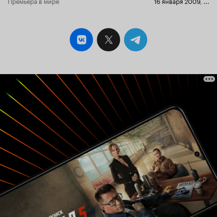
Премьера в мире
16 января 2009
,
...