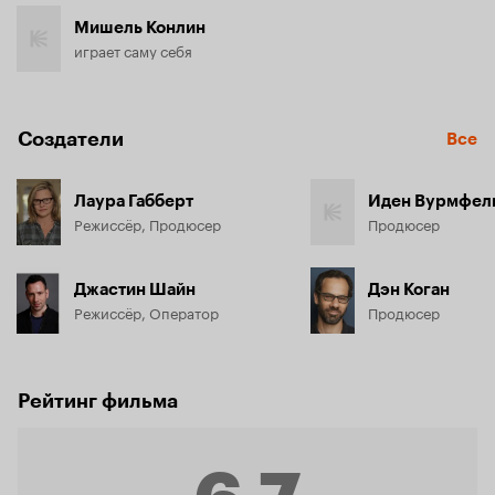
Мишель Конлин
играет саму себя
Создатели
Все
Лаура Габберт
Иден Вурмфел
Режиссёр, Продюсер
Продюсер
Джастин Шайн
Дэн Коган
Режиссёр, Оператор
Продюсер
Рейтинг фильма