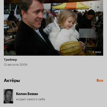
мильной зоне проживания и пользоваться лишь 
экологически чистыми видами транспорта.
2 мин
Длительность 2 мин
Трейлер
12 августа 2009
Актёры
Все
Колин Беван
играет самого себя