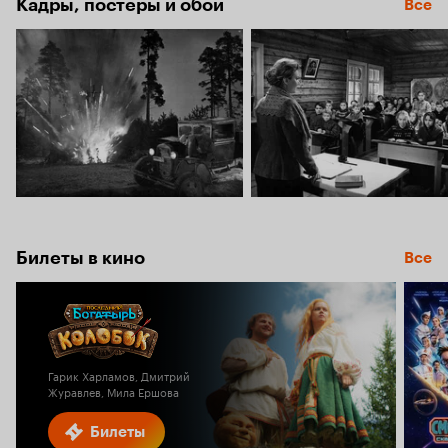
Кадры, постеры и обои
Все
Билеты в кино
Все
Гарик Харламов, Дмитрий
Журавлев, Мила Ершова
Билеты