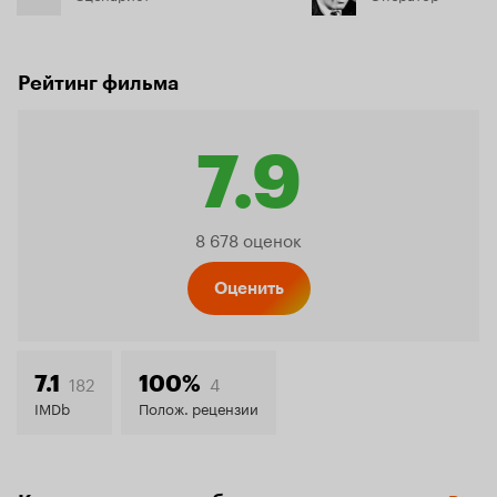
Рейтинг фильма
7.9
Рейтинг
8 678 оценок
Кинопо
Оценить
7.9
182
4
7.1
100%
IMDb
Полож. рецензии