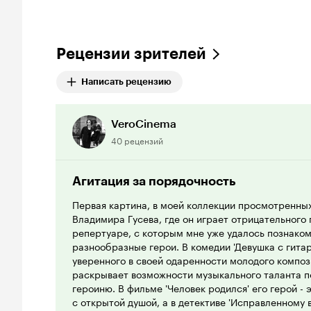
Рецензии зрителей
Написать рецензию
VeroCinema
40 рецензий
Агитация за порядочность
Первая картина, в моей коллекции просмотренны
Владимира Гусева, где он играет отрицательного
репертуаре, с которым мне уже удалось познаком
разнообразные герои. В комедии 'Девушка с гитар
уверенного в своей одаренности молодого компо
раскрывает возможности музыкального таланта по
героиню. В фильме 'Человек родился' его герой 
с открытой душой, а в детективе 'Исправленному 