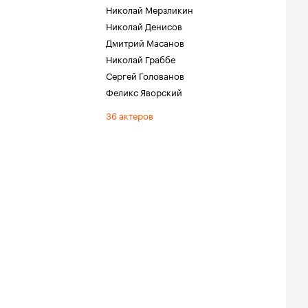
Николай Мерзликин
Николай Денисов
Дмитрий Масанов
Николай Граббе
Сергей Голованов
Феликс Яворский
36 актеров