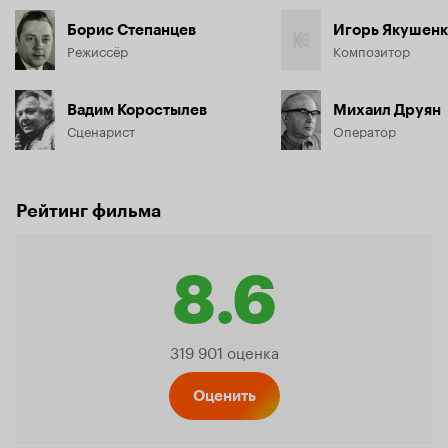
Борис Степанцев
Игорь Якушен
Режиссёр
Композитор
Вадим Коростылев
Михаил Друян
Сценарист
Оператор
Рейтинг фильма
8.6
Рейтинг
319 901 оценка
Кинопо
Оценить