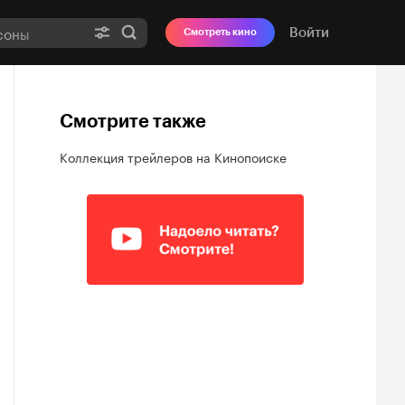
Войти
Смотреть кино
Смотрите также
Коллекция трейлеров на Кинопоиске