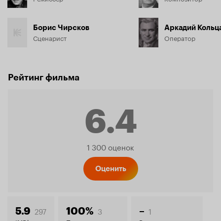
Борис Чирсков
Аркадий Кольц
Сценарист
Оператор
Рейтинг фильма
6.4
Рейтинг
1 300 оценок
Кинопо
Оценить
297
3
1
5.9
100%
–