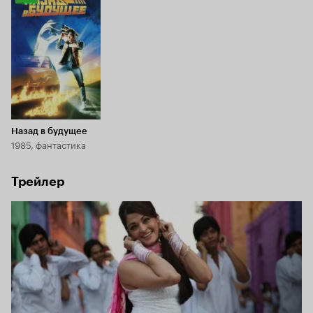
Кинопоиска
8.6
Назад в будущее
1985, фантастика
Трейлер