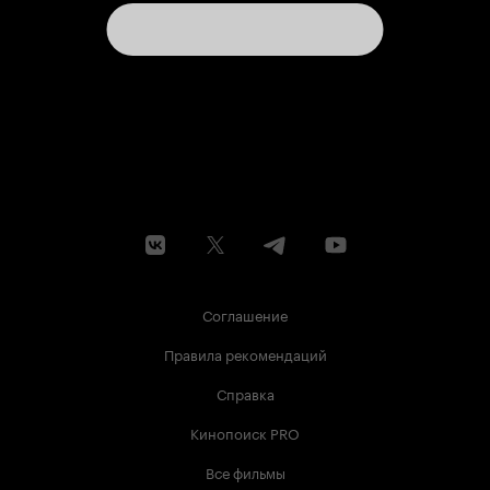
Соглашение
Правила рекомендаций
Справка
Кинопоиск PRO
Все фильмы