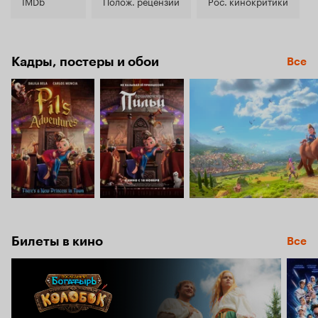
7.6
IMDb
Полож. рецензии
Рос. кинокритики
Кадры, постеры и обои
Все
Билеты в кино
Все