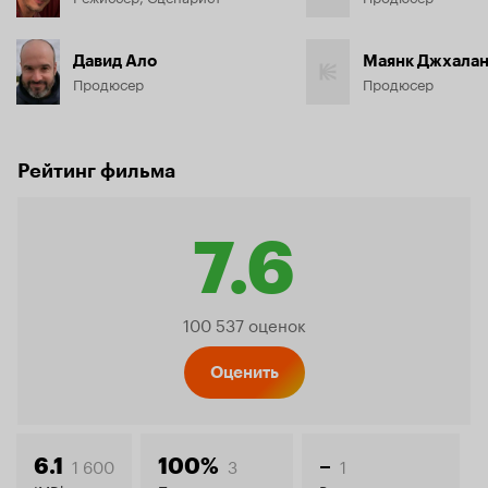
Давид Ало
Маянк Джхала
Продюсер
Продюсер
Рейтинг фильма
7.6
Рейтинг
100 537 оценок
Кинопо
Оценить
1 600
3
1
6.1
100%
–