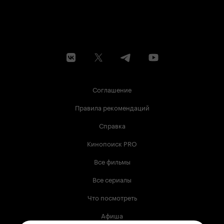
Соглашение
Правила рекомендаций
Справка
Кинопоиск PRO
Все фильмы
Все сериалы
Что посмотреть
Афиша