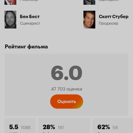
Бен Бест
Скотт Стубер
Сценарист
Продюсер
Рейтинг фильма
6.0
Рейтинг
47 703 оценки
Кинопо
Оценить
108K
181
56
5.5
28%
62%