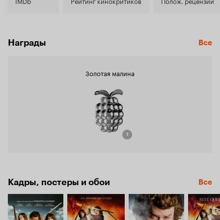
6.0
IMDb
Рейтинг кинокритиков
Полож. рецензии
Награды
Все
Золотая малина
1
Кадры, постеры и обои
Все