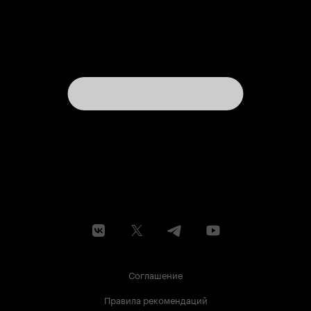
Соглашение
Правила рекомендаций