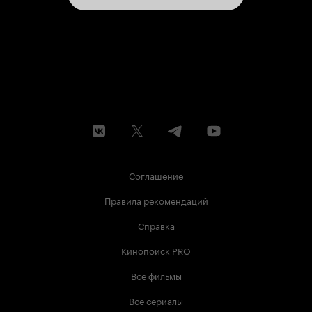
Соглашение
Правила рекомендаций
Справка
Кинопоиск PRO
Все фильмы
Все сериалы