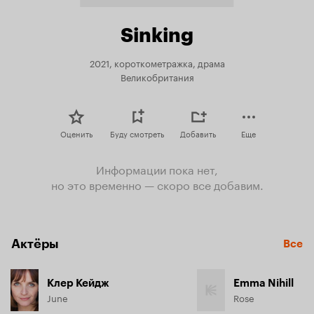
Sinking
2021, короткометражка, драма
Великобритания
Оценить
Буду смотреть
Добавить
Еще
Информации пока нет,
но это временно — скоро все добавим.
Актёры
Все
Клер Кейдж
Emma Nihill
June
Rose