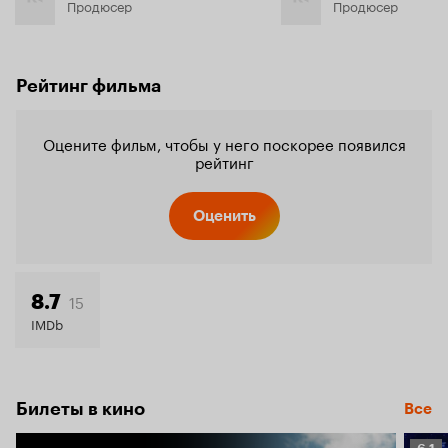
Продюсер
Продюсер
Рейтинг фильма
Оцените фильм, чтобы у него поскорее появился
рейтинг
Оценить
15
8.7
IMDb
Билеты в кино
Все
Рейт