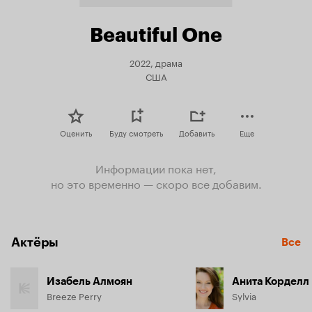
Beautiful One
2022, драма
США
Оценить
Буду смотреть
Добавить
Еще
Информации пока нет,
но это временно — скоро все добавим.
Актёры
Все
Изабель Алмоян
Анита Корделл
Breeze Perry
Sylvia