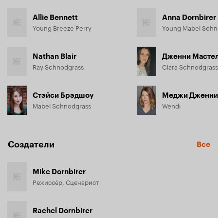
Allie Bennett
Anna Dornbirer
Young Breeze Perry
Young Mabel Schn
Nathan Blair
Дженни Масте
Ray Schnodgrass
Clara Schnodgrass
Стэйси Брэдшоу
Меджи Дженни
Mabel Schnodgrass
Wendi
Создатели
Все
Mike Dornbirer
Режиссёр, Сценарист
Rachel Dornbirer