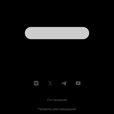
Соглашение
Правила рекомендаций