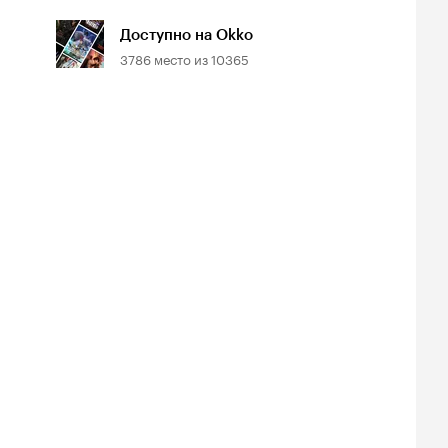
Доступно на Okko
3786
место из
10365