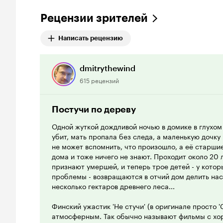
Рецензии зрителей
Написать рецензию
dmitrythewind
615 рецензий
Постучи по дереву
Одной жуткой дождливой ночью в домике в глухом
убит, мать пропала без следа, а маленькую дочку 
не может вспомнить, что произошло, а её старшие
дома и тоже ничего не знают. Проходит около 20
признают умершей, и теперь трое детей - у котор
проблемы - возвращаются в отчий дом делить на
несколько гектаров древнего леса...
Финский ужастик 'Не стучи' (в оригинале просто 'С
атмосферным. Так обычно называют фильмы с хор