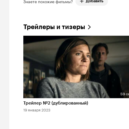
Знаете похожие фильмы?
Добавить
Трейлеры и тизеры
59 с
Длительность 59 сек
Трейлер №2 (дублированный)
19 января 2023