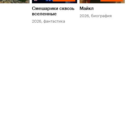
Смешарики сквозь
Майкл
Зл
вселенные
мер
2026, биография
2026, фантастика
202