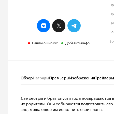
Пр
Пр
Ци
Во
Вр
Нашли ошибку?
Добавить инфо
Обзор
Награды
Премьеры
Изображения
Трейлеры
Две сестры и брат спустя годы возвращаются в
их родители. Они собираются подготовить его 
зло, мешающее им исполнить свои планы.