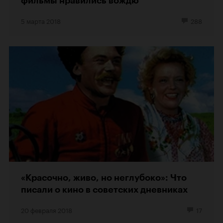
фильмы нравились вождю
5 марта 2018
288
«Красочно, живо, но неглубоко»: Что
писали о кино в советских дневниках
20 февраля 2018
17