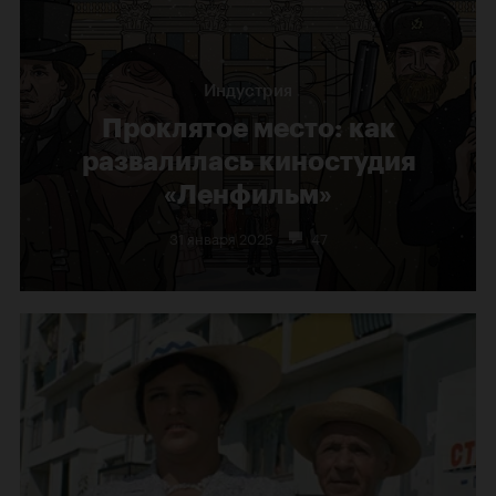
Индустрия
Проклятое место: как
развалилась киностудия
«Ленфильм»
31 января 2025
47