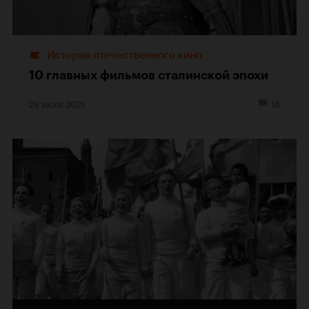
История отечественного кино
10 главных фильмов сталинской эпохи
28 июля 2021
16