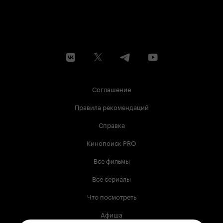
Соглашение
Правила рекомендаций
Справка
Кинопоиск PRO
Все фильмы
Все сериалы
Что посмотреть
Афиша