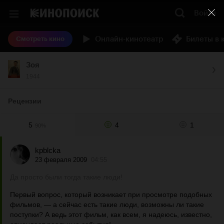
Войти
Онлайн-кинотеатр
Билеты в 
Смотреть кино
Зоя
1944
Рецензии
5
4
1
90%
kpblcka
23 февраля 2009
04:55
Да просто были тогда такие люди!
Первый вопрос, который возникает при просмотре подобных
фильмов, — а сейчас есть такие люди, возможны ли такие
поступки? А ведь этот фильм, как всем, я надеюсь, известно,