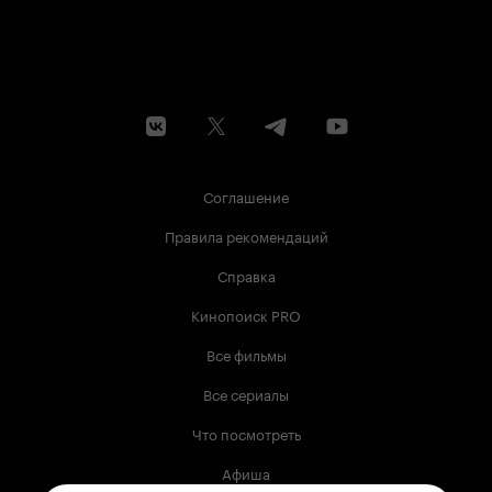
Соглашение
Правила рекомендаций
Справка
Кинопоиск PRO
Все фильмы
Все сериалы
Что посмотреть
Афиша