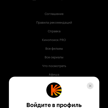
Соглашение
Правила рекомендаций
Справка
Кинопоиск PRO
Все фильмы
Все сериалы
Что посмотреть
Афиша
Музыка
Телепрограмма
Книги
Войдите в профиль