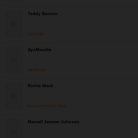
Teddy Benson
Carrnage
AyoMoodie
AyoMoodie
Richie Mack
Post Commander Mack
Marcell Jerome Johnson