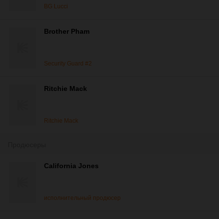
BG Lucci
Brother Pham
Security Guard #2
Ritchie Mack
Ritchie Mack
Продюсеры
California Jones
исполнительный продюсер