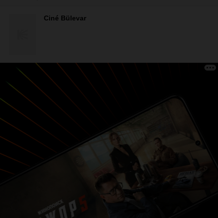
Ciné Bülevar