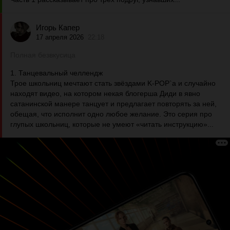
Игорь Капер
17 апреля 2026
22:18
Полная безвкусица
1. Танцевальный челлендж
Трое школьниц мечтают стать звёздами K-POP`а и случайно
находят видео, на котором некая блогерша Диди в явно
сатанинской манере танцует и предлагает повторять за ней,
обещая, что исполнит одно любое желание. Это серия про
глупых школьниц, которые не умеют «читать инструкцию»...