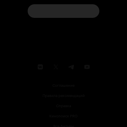
Соглашение
Правила рекомендаций
Справка
Кинопоиск PRO
Все фильмы