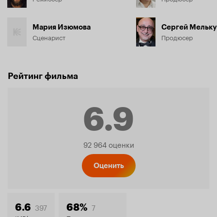
Мария Изюмова
Сергей Мельк
Сценарист
Продюсер
Рейтинг фильма
6.9
Рейтинг
92 964 оценки
Кинопо
Оценить
397
7
6.6
68%