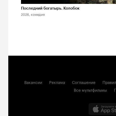
Последний богатырь. Колобок
2026, комедия
Вакансии
Реклама
Соглашение
Правил
Все мультфильмы