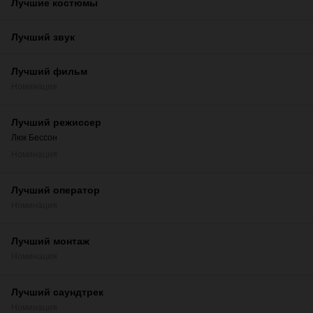
Лучшие костюмы
Лучший звук
Лучший фильм
Номинация
Лучший режиссер
Люк Бессон
Номинация
Лучший оператор
Номинация
Лучший монтаж
Номинация
Лучший саундтрек
Номинация