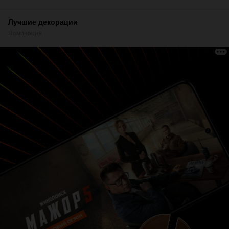
Лучшие декорации
Номинация