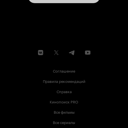
Соглашение
Правила рекомендаций
Справка
Кинопоиск PRO
Все фильмы
Все сериалы