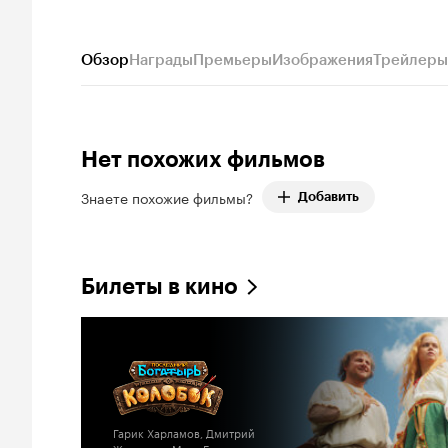
Обзор
Награды
Премьеры
Изображения
Трейлеры
Нет похожих фильмов
Знаете похожие фильмы?
Добавить
Билеты в кино
Гарик Харламов, Дмитрий