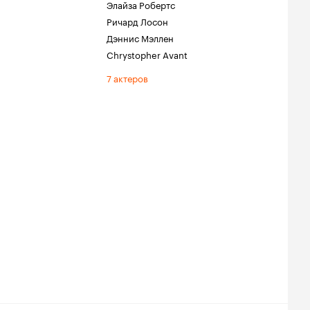
Элайза Робертс
Ричард Лосон
Дэннис Мэллен
Chrystopher Avant
7 актеров