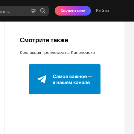
Войти
Смотреть кино
Смотрите также
Коллекция трейлеров на Кинопоиске