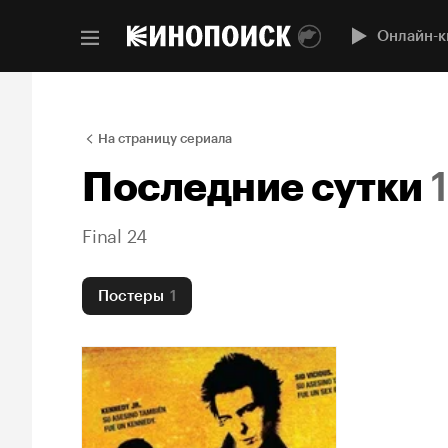
Онлайн-к
На страницу сериала
Последние сутки
1
Final 24
Постеры
1