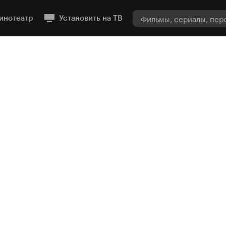
инотеатр
Установить на ТВ