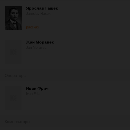
Ярослав Гашек
Jaroslav Hasek
рассказ
Жан Моравек
Jan Moravec
Операторы
Иван Фрич
Ivan Fric
Композиторы