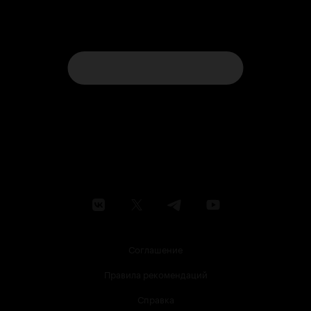
Соглашение
Правила рекомендаций
Справка