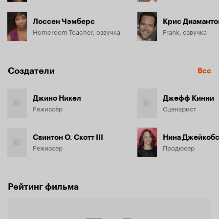
Лоссен Чэмберс
Крис Диаманто
Homeroom Teacher, озвучка
Frank, озвучка
Создатели
Все
Джино Никел
Джефф Кинни
Режиссёр
Сценарист
Свинтон О. Скотт III
Нина Джейкоб
Режиссёр
Продюсер
Рейтинг фильма