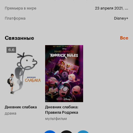
Премьера в мире
23 апреля 2021
,
...
Платформа
Disney+
Связанные
Все
Рейтинг
6.6
Кинопоиска
6.6
Дневник слабака
Дневник слабака:
драма
Правила Родрика
мультфильм