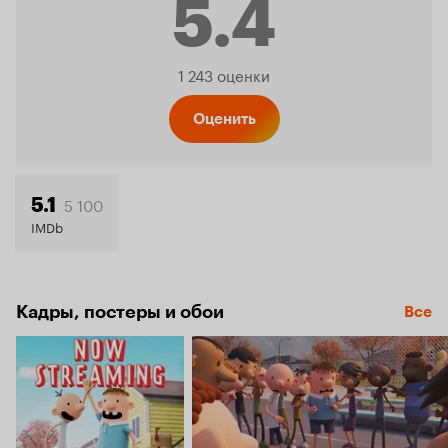
5.4
Рейтинг
1 243 оценки
Кинопо
Оценить
5.4
5 100
5.1
IMDb
Кадры, постеры и обои
Все