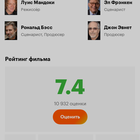
Луис Мандоки
Эл Фрэнкен
Режиссёр
Сценарист
Рональд Бэсс
Джон Эвнет
Сценарист, Продюсер
Продюсер
Рейтинг фильма
7.4
Рейтинг
10 932 оценки
Кинопо
Оценить