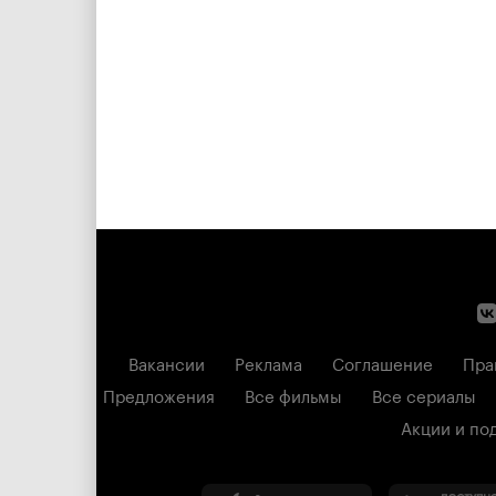
Вакансии
Реклама
Соглашение
Пра
Предложения
Все фильмы
Все сериалы
Акции и по