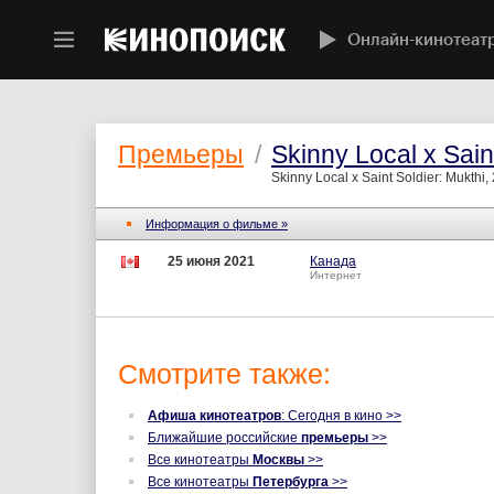
Онлайн-кинотеат
Премьеры
/
Skinny Local x Sain
Skinny Local x Saint Soldier: Mukthi,
Информация о фильме »
25 июня 2021
Канада
Интернет
Смотрите также:
Афиша кинотеатров
: Сегодня в кино >>
Ближайшие российские
премьеры
>>
Все кинотеатры
Москвы
>>
Все кинотеатры
Петербурга
>>