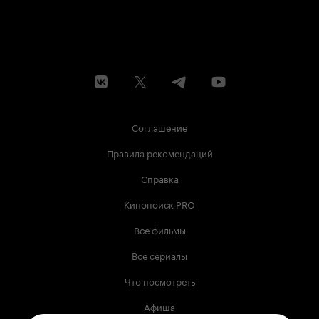
Соглашение
Правила рекомендаций
Справка
Кинопоиск PRO
Все фильмы
Все сериалы
Что посмотреть
Афиша