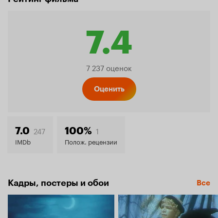
7.4
Рейтинг
7 237 оценок
Кинопо
Оценить
7.4
247
1
7.0
100%
IMDb
Полож. рецензии
Кадры, постеры и обои
Все