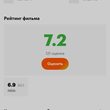
Рейтинг фильма
7.2
Рейтинг
121 оценка
Кинопо
Оценить
7.2
863
6.9
IMDb