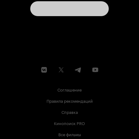
Соглашение
Правила рекомендаций
Справка
Кинопоиск PRO
Все фильмы