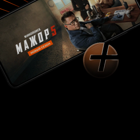
быт обыденно сер, как и солдатские будни,
делая эту картину обязательной данью
трудному времени, которое в прошлом
переживала страна.