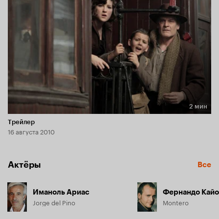
2 мин
Длительность 2 мин
Трейлер
16 августа 2010
Актёры
Все
Иманоль Ариас
Фернандо Кайо
Jorge del Pino
Montero