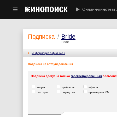
Онлайн-кинотеат
Подписка
/
Bride
Bride
Информация o фильме »
Подписка на автоуведомления
Подписка доступна только
зарегистрированным
пользова
кадры
трейлеры
афиша
постеры
саундтрек
премьера в РФ