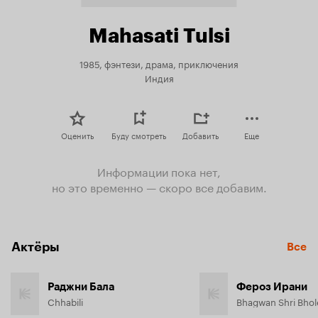
Mahasati Tulsi
1985, фэнтези, драма, приключения
Индия
Оценить
Буду смотреть
Добавить
Еще
Информации пока нет,
но это временно — скоро все добавим.
Актёры
Все
Раджни Бала
Фероз Ирани
Chhabili
Bhagwan Shri Bho