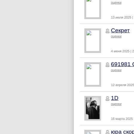
оценки
13 июля 2025 |
Секрет
оценки
4 июня 2025 | 
691981 
оценки
12 апреля 2025
1D
оценки
16 марта 2025 
юра ско