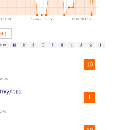
24 16:29
12.04.25 12:55
19.04.26 19:53
96)
енки
10
9
8
7
6
5
4
3
2
1
10
 08:35
Иткулова
1
22:30