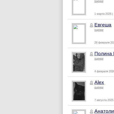
оценки
1 марта 2026 |
Евгеша
оценки
28 февраля 202
Полина 
оценки
4 февраля 2026
Alex
оценки
7 августа 2025 
Анатоли