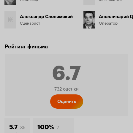
Александр Слонимский
Аполлинарий Д
Сценарист
Оператор
Рейтинг фильма
6.7
Рейтинг
732 оценки
Кинопо
Оценить
35
2
5.7
100%