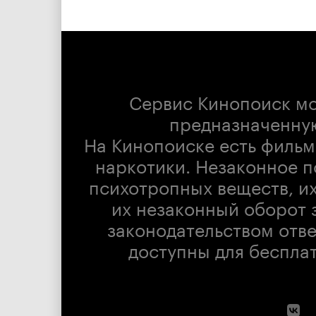
Сервис Кинопоиск м
предназначенну
На Кинопоиске есть фильм
наркотики. Незаконное п
психотропных веществ, их
их незаконный оборот 
законодательством отв
доступны для беспла