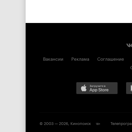
Вакансии
Реклама
Соглашение
© 2003 —
2026
,
Кинопоиск
Телепрогр
18
+