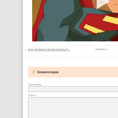
←
все ролики к мультсериалу...
добавить в:
Комментарии
Заголовок:
Текст: