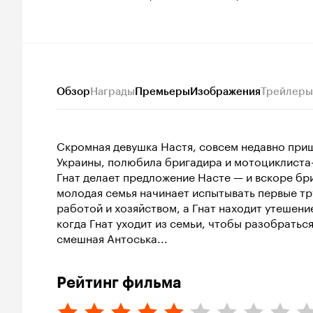
Обзор
Награды
Премьеры
Изображения
Трейлеры
Скромная девушка Настя, совсем недавно при
Украины, полюбила бригадира и мотоциклиста-
Гнат делает предложение Насте — и вскоре бр
молодая семья начинает испытывать первые тру
работой и хозяйством, а Гнат находит утешени
когда Гнат уходит из семьи, чтобы разобраться
смешная Антоська...
Рейтинг фильма