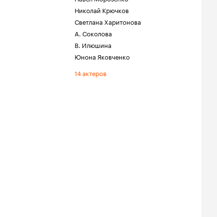
Николай Крючков
Светлана Харитонова
А. Соколова
В. Илюшина
Юнона Яковченко
14 актеров