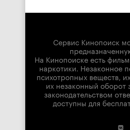
Сервис Кинопоиск м
предназначенну
На Кинопоиске есть фильм
наркотики. Незаконное п
психотропных веществ, их
их незаконный оборот 
законодательством отв
доступны для беспла