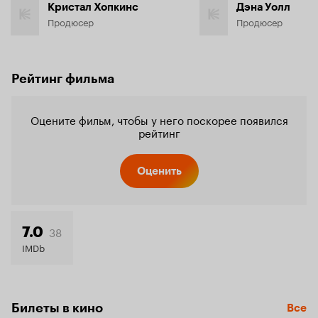
Кристал Хопкинс
Дэна Уолл
Продюсер
Продюсер
Рейтинг фильма
Оцените фильм, чтобы у него поскорее появился
рейтинг
Оценить
38
7.0
IMDb
Билеты в кино
Все