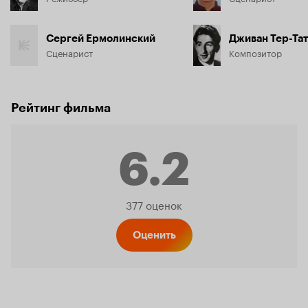
Сергей Ермолинский
Дживан Тер-Та
Сценарист
Композитор
Рейтинг фильма
6.2
Рейтинг
377 оценок
Кинопо
Оценить